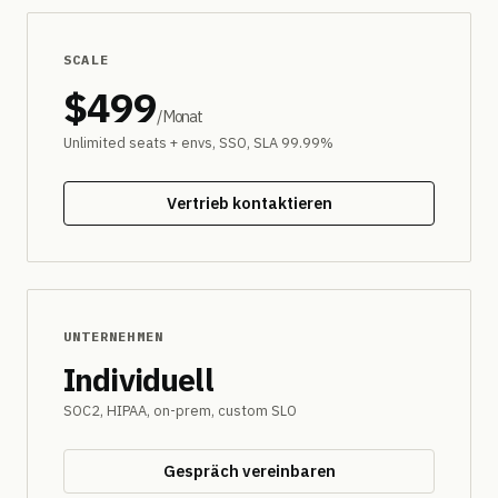
SCALE
$499
/Monat
Unlimited seats + envs, SSO, SLA 99.99%
Vertrieb kontaktieren
UNTERNEHMEN
Individuell
SOC2, HIPAA, on-prem, custom SLO
Gespräch vereinbaren