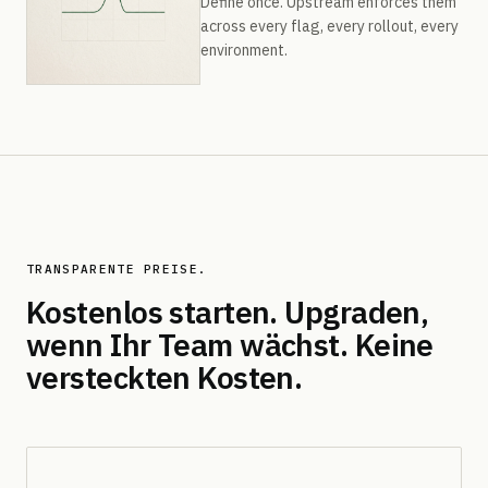
Define once. Upstream enforces them
across every flag, every rollout, every
environment.
TRANSPARENTE PREISE.
Kostenlos starten. Upgraden,
wenn Ihr Team wächst.
Keine
versteckten Kosten.