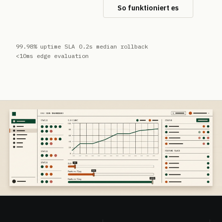
Kostenlos starten
So funktioniert es
99.98% uptime SLA
0.2s median rollback
<10ms edge evaluation