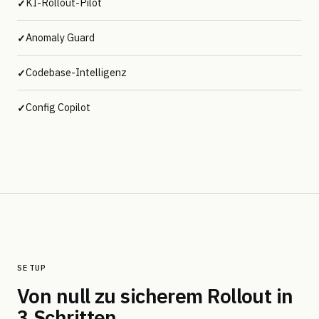
KI-Rollout-Pilot
✓
Anomaly Guard
✓
Codebase-Intelligenz
✓
Config Copilot
✓
SETUP
Von null zu sicherem Rollout in
3 Schritten.