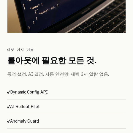
다섯 가지 기능
롤아웃에 필요한 모든 것.
동적 설정. AI 결정. 자동 안전망. 새벽 3시 알람 없음.
Dynamic Config API
✓
AI Rollout Pilot
✓
Anomaly Guard
✓