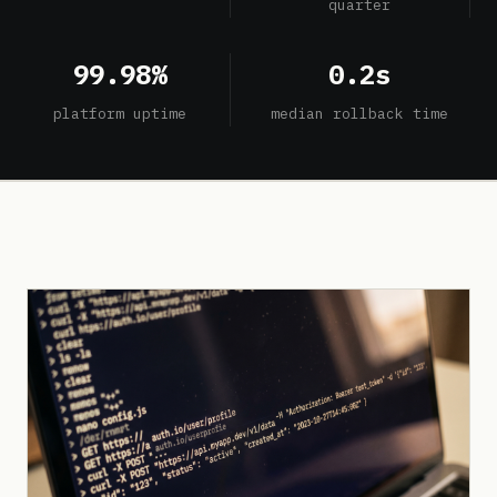
quarter
99.98%
0.2s
platform uptime
median rollback time