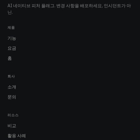
AI 네이티브 피처 플래그. 변경 사항을 배포하세요, 인시던트가 아
닌.
제품
기능
요금
홈
회사
소개
문의
리소스
비교
활용 사례