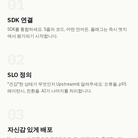
01
SDK 연결
SDK를 통합하세요. 5줄의 코드, 어떤 언어든. 플래그는 즉시 엣지
에서 평가되기 시작합니다.
02
SLO 정의
"건강"한 상태가 무엇인지 Upstream에 알려주세요: 오류율, p95
레이턴시, 전환율. AI가 나머지를 처리합니다.
03
자신감 있게 배포