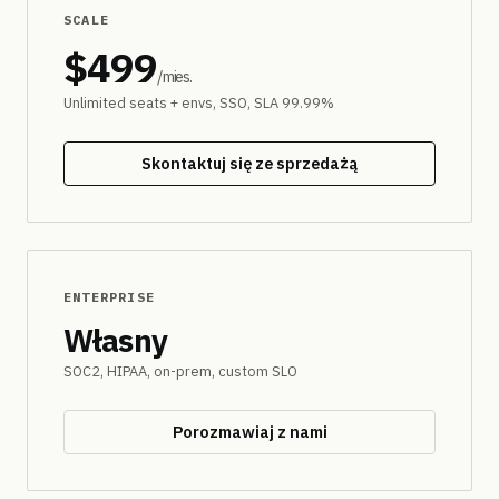
SCALE
$499
/mies.
Unlimited seats + envs, SSO, SLA 99.99%
Skontaktuj się ze sprzedażą
ENTERPRISE
Własny
SOC2, HIPAA, on-prem, custom SLO
Porozmawiaj z nami