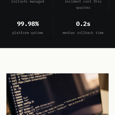
rollouts managed
incident cost this
quarter
99.98%
0.2s
platform uptime
median rollback time