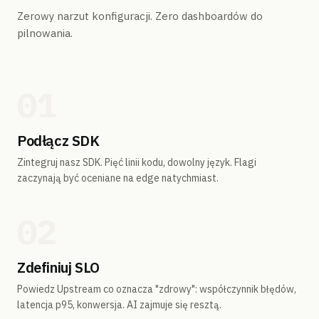
Zerowy narzut konfiguracji. Zero dashboardów do
pilnowania.
01
Podłącz SDK
Zintegruj nasz SDK. Pięć linii kodu, dowolny język. Flagi
zaczynają być oceniane na edge natychmiast.
02
Zdefiniuj SLO
Powiedz Upstream co oznacza "zdrowy": współczynnik błędów,
latencja p95, konwersja. AI zajmuje się resztą.