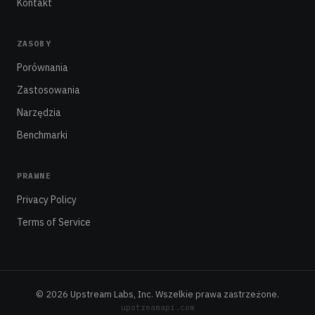
Kontakt
ZASOBY
Porównania
Zastosowania
Narzędzia
Benchmarki
PRAWNE
Privacy Policy
Terms of Service
© 2026 Upstream Labs, Inc. Wszelkie prawa zastrzeżone.
upstreamapi.com