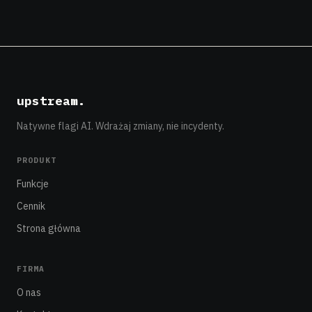
upstream
.
Natywne flagi AI. Wdrażaj zmiany, nie incydenty.
PRODUKT
Funkcje
Cennik
Strona główna
FIRMA
O nas