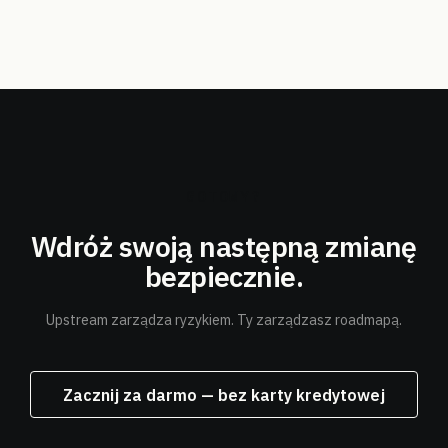
GOTOWY?
Wdróż swoją następną zmianę
bezpiecznie.
Upstream zarządza ryzykiem. Ty zarządzasz roadmapą.
Zacznij za darmo — bez karty kredytowej