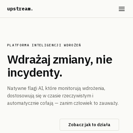
upstream
.
PLATFORMA INTELIGENCJI WDROŻEŃ
Wdrażaj zmiany,
nie
incydenty.
Natywne flagi AI, które monitorują wdrożenia,
dostosowują się w czasie rzeczywistym i
automatycznie cofają — zanim człowiek to zauważy.
Zacznij za darmo
Zobacz jak to działa