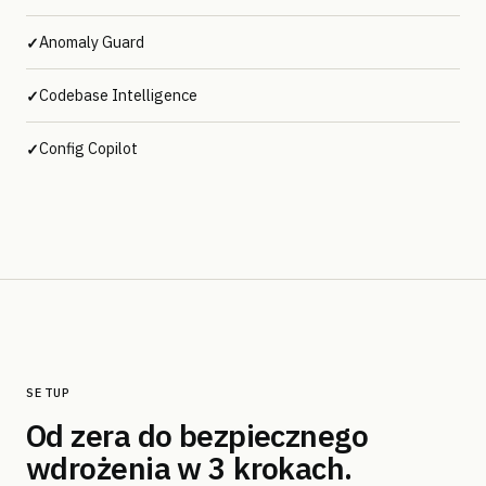
Anomaly Guard
✓
Codebase Intelligence
✓
Config Copilot
✓
SETUP
Od zera do bezpiecznego
wdrożenia w 3 krokach.