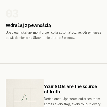
03
Wdrażaj z pewnością
Upstream skaluje, monitoruje i cofa automatycznie. Otrzymujesz
powiadomienie na Slack — nie alert o 3 w nocy.
Your SLOs are the source
of truth.
Define once. Upstream enforces them
across every flag, every rollout, every