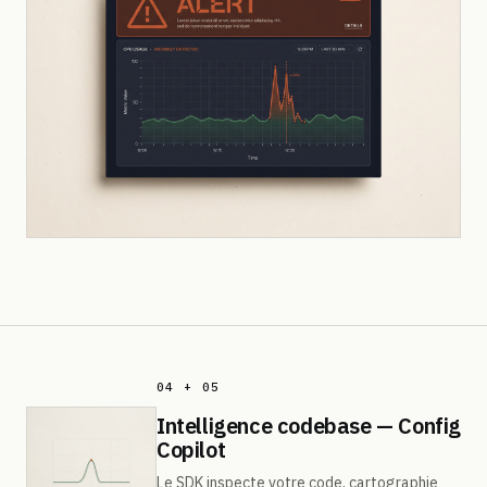
04 + 05
Intelligence codebase — Config
Copilot
Le SDK inspecte votre code, cartographie