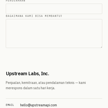
PERUSAHAAN
BAGAIMANA KAMI BISA MEMBANTU?
Kirim pesan
Upstream Labs, Inc.
Penjualan, kemitraan, atau pendalaman teknis — kami
merespons dalam satu hari kerja.
hello@upstreamapi.com
EMAIL