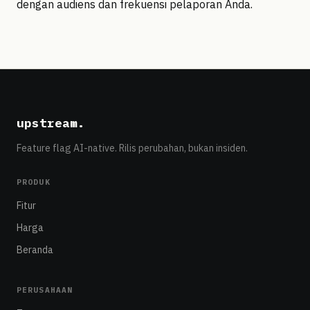
dengan audiens dan frekuensi pelaporan Anda.
upstream
.
Feature flag AI-native. Rilis perubahan, bukan insiden.
PRODUK
Fitur
Harga
Beranda
PERUSAHAAN