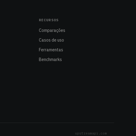
RECURSOS
Comparações
Casos de uso
Ferramentas
Benchmarks
upstreamapi.com