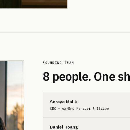
FOUNDING TEAM
8 people. One sh
Soraya Malik
CEO — ex-Eng Manager @ Stripe
Daniel Hoang