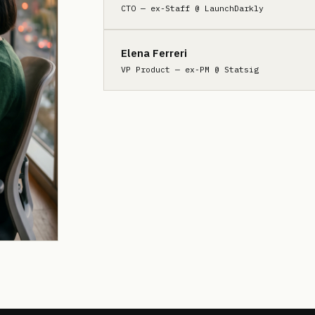
CTO — ex-Staff @ LaunchDarkly
Elena Ferreri
VP Product — ex-PM @ Statsig