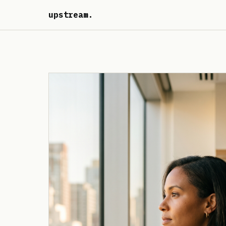
upstream
.