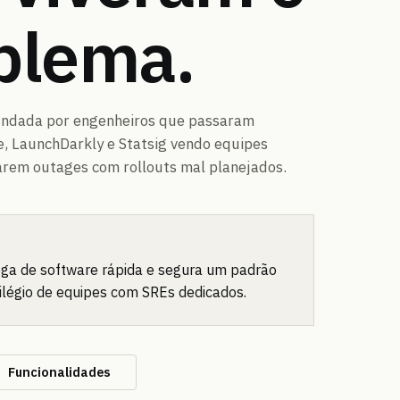
blema.
undada por engenheiros que passaram
pe, LaunchDarkly e Statsig vendo equipes
arem outages com rollouts mal planejados.
ega de software rápida e segura um padrão
ilégio de equipes com SREs dedicados.
Funcionalidades