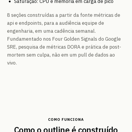
Saturação: CPU e memória em carga de pico
8 seções construídas a partir da fonte métricas de
api e endpoints, para a audiência equipe de
engenharia, em uma cadência semanal.
Fundamentado nos Four Golden Signals do Google
SRE, pesquisa de métricas DORA e prática de post-
mortem sem culpa, não em um pull de dados ao
vivo.
COMO FUNCIONA
Como o outline é construído