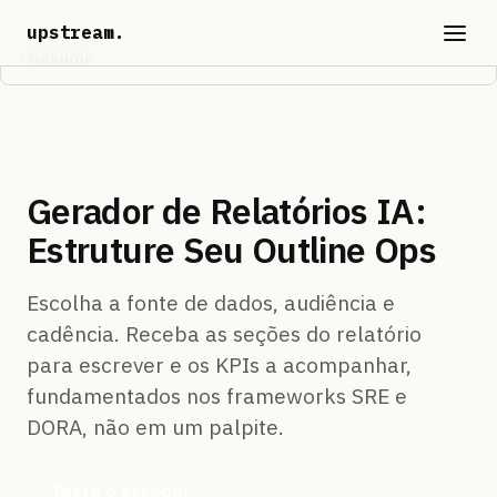
upstream
.
Resumo
Gerador de Relatórios IA:
Estruture Seu Outline Ops
Escolha a fonte de dados, audiência e
cadência. Receba as seções do relatório
para escrever e os KPIs a acompanhar,
fundamentados nos frameworks SRE e
DORA, não em um palpite.
Teste o gerador