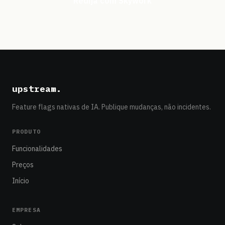
Redija com Skywork
upstream
.
Feature flags nativas de IA. Publique mudanças, não incidentes.
PRODUTO
Funcionalidades
Preços
Início
EMPRESA