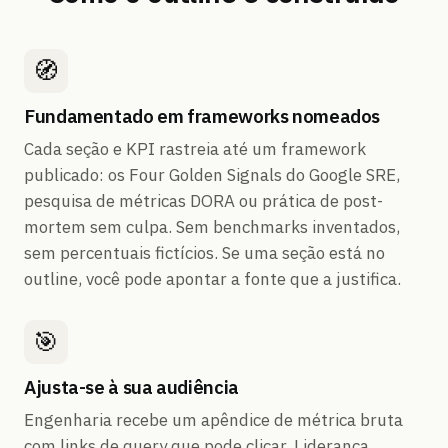
🧭
Fundamentado em frameworks nomeados
Cada seção e KPI rastreia até um framework
publicado: os Four Golden Signals do Google SRE,
pesquisa de métricas DORA ou prática de post-
mortem sem culpa. Sem benchmarks inventados,
sem percentuais fictícios. Se uma seção está no
outline, você pode apontar a fonte que a justifica.
🎯
Ajusta-se à sua audiência
Engenharia recebe um apêndice de métrica bruta
com links de query que pode clicar. Liderança