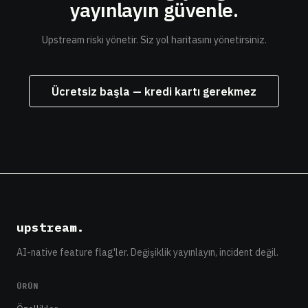
yayınlayın
güvenle.
Upstream riski yönetir. Siz yol haritasını yönetirsiniz.
Ücretsiz başla — kredi kartı gerekmez
upstream
.
AI-native feature flag'ler. Değişiklik yayınlayın, incident değil.
ÜRÜN