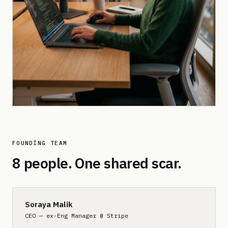
FOUNDING TEAM
8 people. One shared scar.
Soraya Malik
CEO — ex-Eng Manager @ Stripe