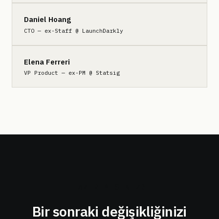
Daniel Hoang
CTO — ex-Staff @ LaunchDarkly
Elena Ferreri
VP Product — ex-PM @ Statsig
HAZIR MISINIZ?
Bir sonraki değişikliğinizi