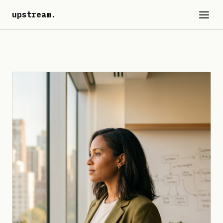
upstream
.