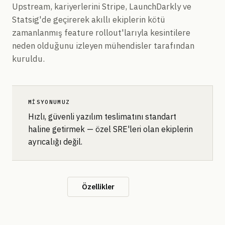
Upstream, kariyerlerini Stripe, LaunchDarkly ve
Statsig'de geçirerek akıllı ekiplerin kötü
zamanlanmış feature rollout'larıyla kesintilere
neden olduğunu izleyen mühendisler tarafından
kuruldu.
MISYONUMUZ
Hızlı, güvenli yazılım teslimatını standart
haline getirmek — özel SRE'leri olan ekiplerin
ayrıcalığı değil.
İletişim
Özellikler