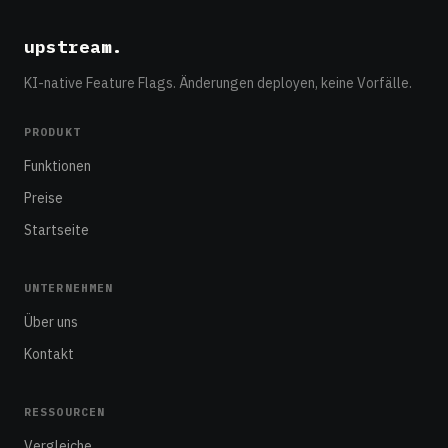
upstream
.
KI-native Feature Flags. Änderungen deployen, keine Vorfälle.
PRODUKT
Funktionen
Preise
Startseite
UNTERNEHMEN
Über uns
Kontakt
RESSOURCEN
Vergleiche