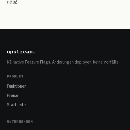
nötig.
upstream
.
KI-native Feature Flags. Änderungen deployen, keine Vorfälle.
PRODUKT
Funktionen
Preise
Startseite
UNTERNEHMEN