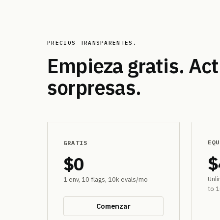
PRECIOS TRANSPARENTES.
Empieza gratis. Ac
sorpresas.
EQU
GRATIS
$
$0
Unli
1 env, 10 flags, 10k evals/mo
to 
Comenzar