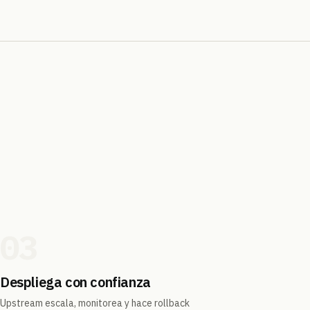
03
Despliega con confianza
Upstream escala, monitorea y hace rollback