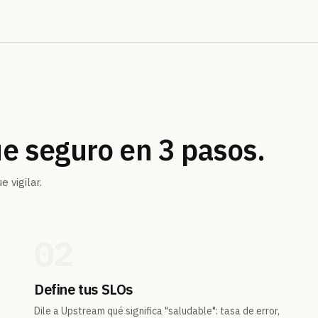
ue seguro en 3 pasos.
 vigilar.
02
Define tus SLOs
Dile a Upstream qué significa "saludable": tasa de error,