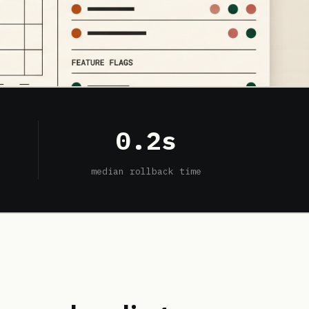
0.2s
median rollback time