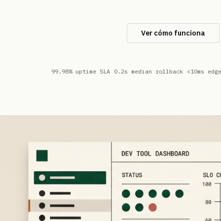
Empieza gratis
Ver cómo funciona
99.98% uptime SLA
0.2s median rollback
<10ms edg