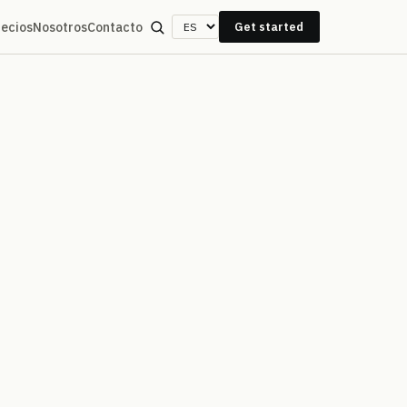
recios
Nosotros
Contacto
Get started