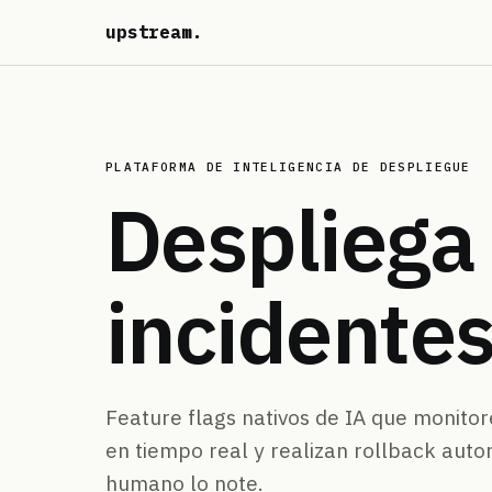
upstream
.
PLATAFORMA DE INTELIGENCIA DE DESPLIEGUE
Despliega
incidentes
Feature flags nativos de IA que monitor
en tiempo real y realizan rollback aut
humano lo note.