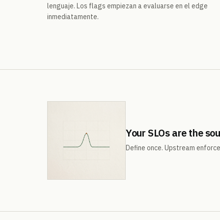
lenguaje. Los flags empiezan a evaluarse en el edge
inmediatamente.
Your SLOs are the sou
Define once. Upstream enforces