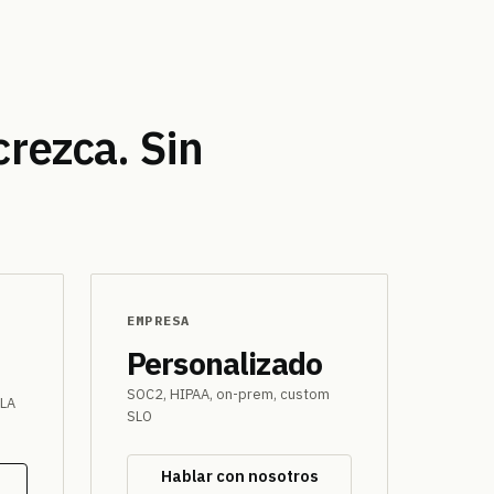
crezca.
Sin
EMPRESA
Personalizado
SOC2, HIPAA, on-prem, custom
SLA
SLO
Hablar con nosotros