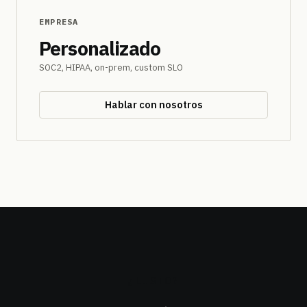
EMPRESA
Personalizado
SOC2, HIPAA, on-prem, custom SLO
Hablar con nosotros
¿LISTO?