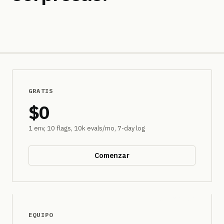
GRATIS
$0
1 env, 10 flags, 10k evals/mo, 7-day log
Comenzar
MÁS POPULAR
EQUIPO