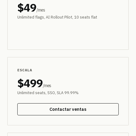
$49
/mes
Unlimited flags, AI Rollout Pilot, 10 seats flat
Prueba gratuita
ESCALA
$499
/mes
Unlimited seats, SSO, SLA 99.99%
Contactar ventas