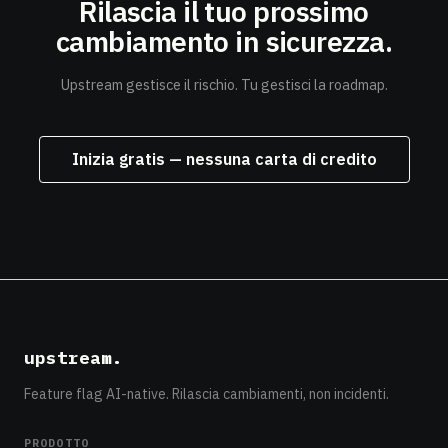
Rilascia il tuo prossimo
cambiamento
in sicurezza.
Upstream gestisce il rischio. Tu gestisci la roadmap.
Inizia gratis — nessuna carta di credito
upstream
.
Feature flag AI-native. Rilascia cambiamenti, non incidenti.
PRODOTTO