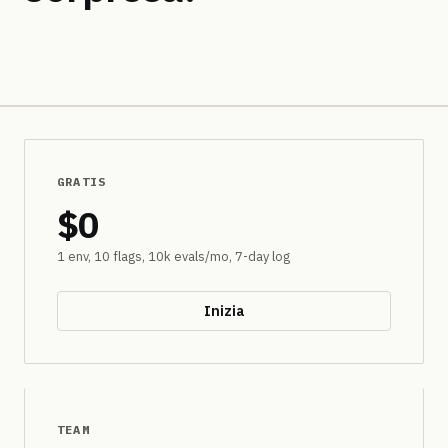
GRATIS
$0
1 env, 10 flags, 10k evals/mo, 7-day log
Inizia
PIÙ POPOLARE
TEAM