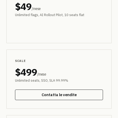
$49
/mese
Unlimited flags, AI Rollout Pilot, 10 seats flat
Prova gratuita
SCALE
$499
/mese
Unlimited seats, SSO, SLA 99.99%
Contatta le vendite