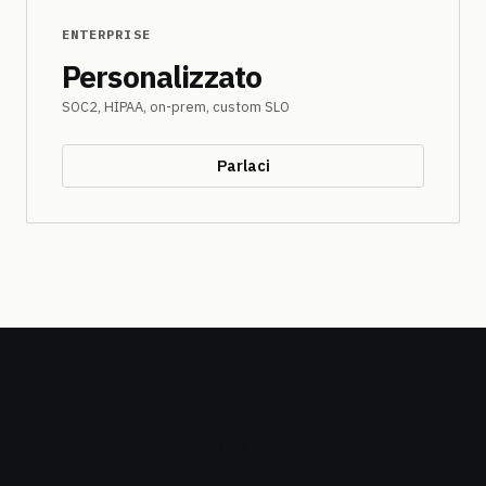
ENTERPRISE
Personalizzato
SOC2, HIPAA, on-prem, custom SLO
Parlaci
PRONTI?