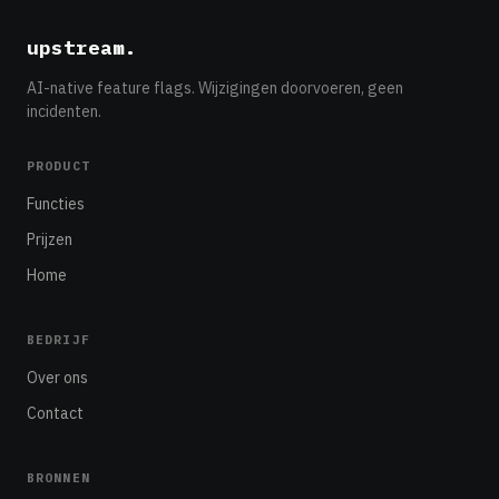
upstream
.
AI-native feature flags. Wijzigingen doorvoeren, geen
incidenten.
PRODUCT
Functies
Prijzen
Home
BEDRIJF
Over ons
Contact
BRONNEN