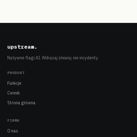
upstream
.
Natywne flagi AI. Wdrażaj zmiany, nie incydenty.
PRODUKT
Funkcje
Cennik
Strona główna
FIRMA
O nas