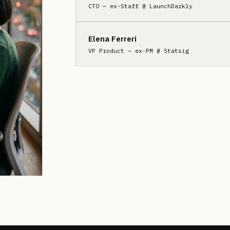
CTO — ex-Staff @ LaunchDarkly
Elena Ferreri
VP Product — ex-PM @ Statsig