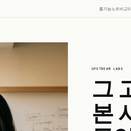
홈
기능
노트
비교
UPSTREAM LABS
그 
본 