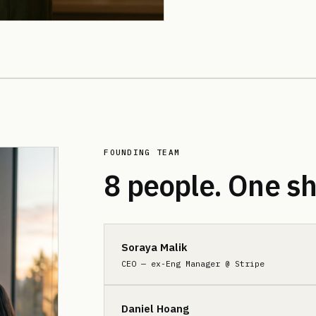
FOUNDING TEAM
8 people. One sh
Soraya Malik
CEO — ex-Eng Manager @ Stripe
Daniel Hoang