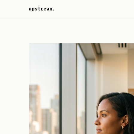
upstream
.